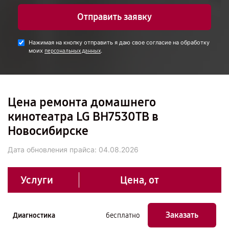
Отправить заявку
Нажимая на кнопку отправить я даю свое согласие на обработку
моих
.
персональных данных
Цена ремонта домашнего
кинотеатра LG BH7530TB в
Новосибирске
Дата обновления прайса:
04.08.2026
Услуги
Цена, от
Заказать
Диагностика
бесплатно