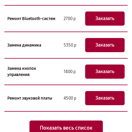
Заказать
Ремонт Bluetooth-систем
2700 р
Заказать
Замена динамика
5350 р
Замена кнопок
Заказать
1400 р
управления
Заказать
Ремонт звуковой платы
4500 р
Показать весь список