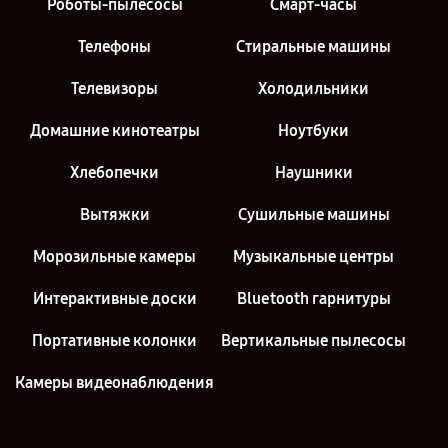
Роботы-пылесосы
Смарт-часы
Телефоны
Стиральные машины
Телевизоры
Холодильники
Домашние кинотеатры
Ноутбуки
Хлебопечки
Наушники
Вытяжки
Сушильные машины
Морозильные камеры
Музыкальные центры
Интерактивные доски
Bluetooth гарнитуры
Портативные колонки
Вертикальные пылесосы
Камеры видеонаблюдения