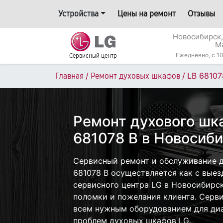
Устройства
Цены на ремонт
Отзывы
Новосибирск,
М
Ежедневно, с 10
Сервисный центр
/
/
LB 68107
Главная
Ремонт духовых шкафов
Ремонт духового шк
681078 B в Новосиб
Сервисный ремонт и обслуживание д
681078 B осуществляется как с выезд
сервисного центра LG в Новосибирск
поломки и пожелания клиента. Серв
всем нужным оборудованием для диа
проблем духовых шкафов LG.