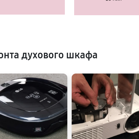
онта духового шкафа