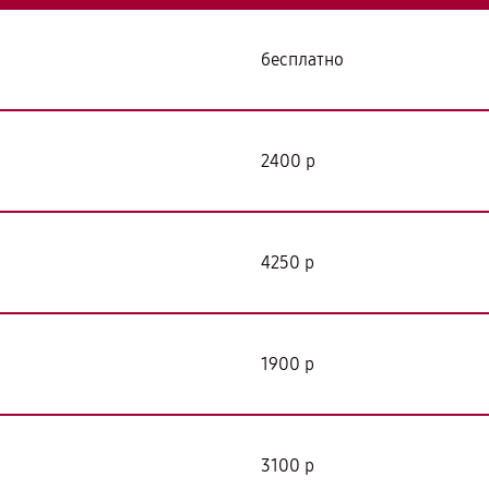
бесплатно
2400 р
4250 р
1900 р
3100 р