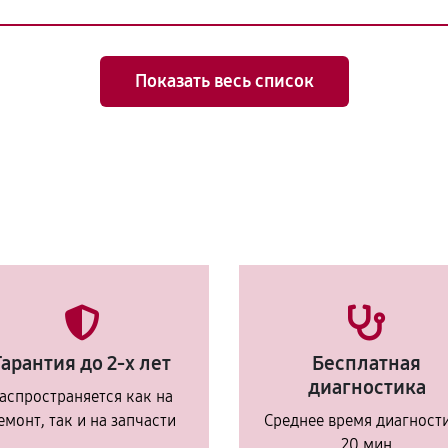
Показать весь список
Гарантия до 2-х лет
Бесплатная
диагностика
аспространяется как на
емонт, так и на запчасти
Среднее время диагност
20 мин