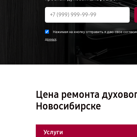
Нажимая на кнопку отправить я даю свое согласи
.
данных
Цена ремонта духовог
Новосибирске
Услуги