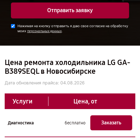
Отправить заявку
Нажимая на кнопку отправить я даю свое согласие на обработку
моих
.
персональных данных
Цена ремонта холодильника LG GA-
B389SEQL в Новосибирске
Дата обновления прайса:
04.08.2026
Услуги
Цена, от
Заказать
Диагностика
бесплатно