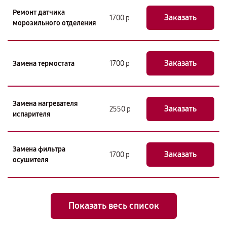
Ремонт датчика
Заказать
1700 р
морозильного отделения
Заказать
Замена термостата
1700 р
Замена нагревателя
Заказать
2550 р
испарителя
Замена фильтра
Заказать
1700 р
осушителя
Показать весь список