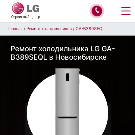
Сервисный центр
/
/
GA-B389SEQL
Главная
Ремонт холодильников
Ремонт холодильника LG GA-
B389SEQL в Новосибирске