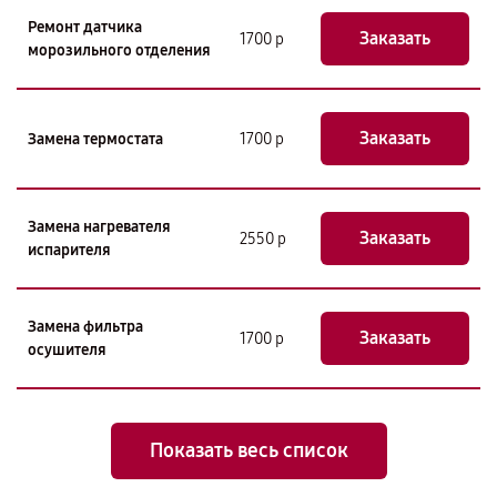
Ремонт датчика
Заказать
1700 р
морозильного отделения
Заказать
Замена термостата
1700 р
Замена нагревателя
Заказать
2550 р
испарителя
Замена фильтра
Заказать
1700 р
осушителя
Показать весь список