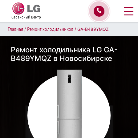
Сервисный центр
/
/
GA-B489YMQZ
Главная
Ремонт холодильников
Ремонт холодильника LG GA-
B489YMQZ в Новосибирске