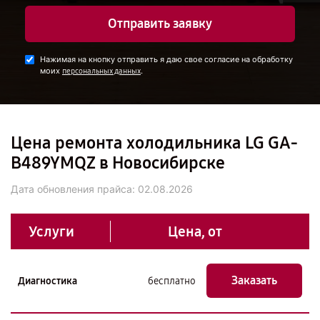
Отправить заявку
Нажимая на кнопку отправить я даю свое согласие на обработку
моих
.
персональных данных
Цена ремонта холодильника LG GA-
B489YMQZ в Новосибирске
Дата обновления прайса:
02.08.2026
Услуги
Цена, от
Заказать
Диагностика
бесплатно