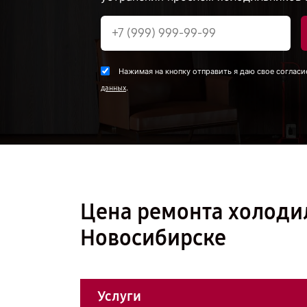
Нажимая на кнопку отправить я даю свое согласи
.
данных
Цена ремонта холоди
Новосибирске
Услуги