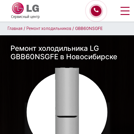
Сервисный центр
/
/
GBB60NSGFE
Главная
Ремонт холодильников
Ремонт холодильника LG
GBB60NSGFE в Новосибирске