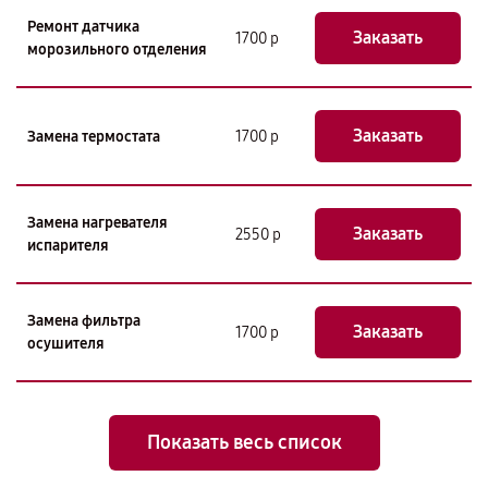
Ремонт датчика
Заказать
1700 р
морозильного отделения
Заказать
Замена термостата
1700 р
Замена нагревателя
Заказать
2550 р
испарителя
Замена фильтра
Заказать
1700 р
осушителя
Показать весь список