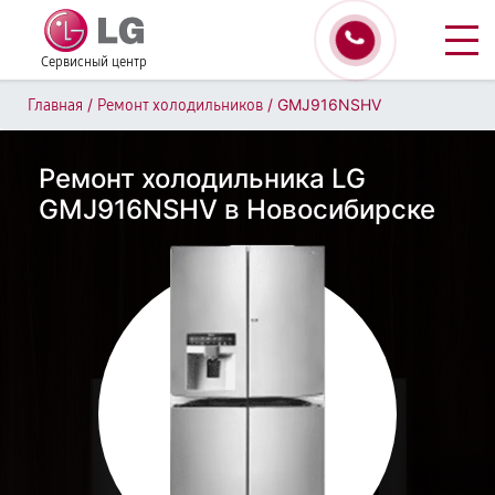
Сервисный центр
/
/
GMJ916NSHV
Главная
Ремонт холодильников
Ремонт холодильника LG
GMJ916NSHV в Новосибирске