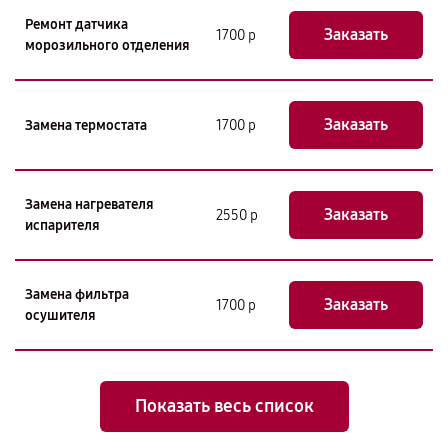
Ремонт датчика
Заказать
1700 р
морозильного отделения
Заказать
Замена термостата
1700 р
Замена нагревателя
Заказать
2550 р
испарителя
Замена фильтра
Заказать
1700 р
осушителя
Показать весь список