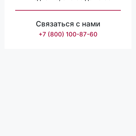
Связаться с нами
+7 (800) 100-87-60