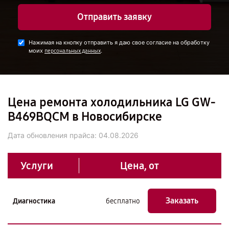
Отправить заявку
Нажимая на кнопку отправить я даю свое согласие на обработку
моих
.
персональных данных
Цена ремонта холодильника LG GW-
B469BQCM в Новосибирске
Дата обновления прайса:
04.08.2026
Услуги
Цена, от
Заказать
Диагностика
бесплатно