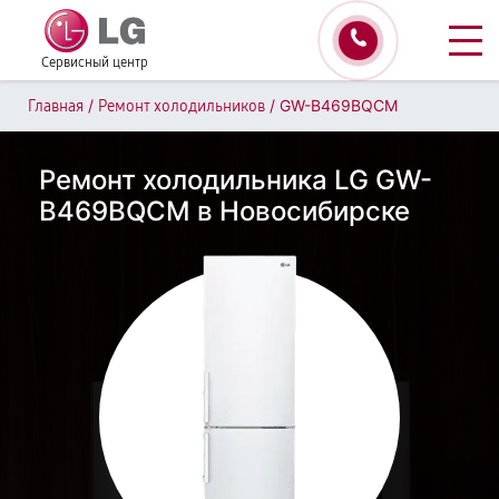
Сервисный центр
/
/
GW-B469BQCM
Главная
Ремонт холодильников
Ремонт холодильника LG GW-
B469BQCM в Новосибирске