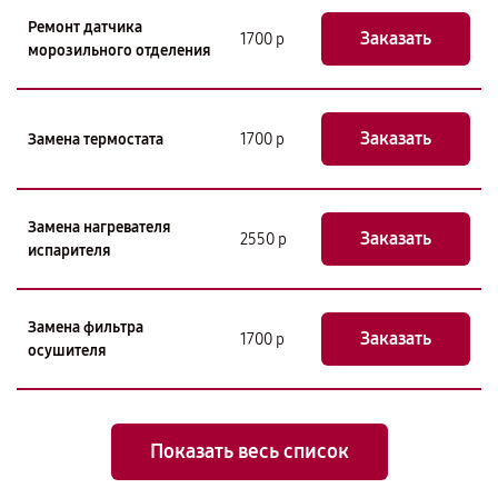
Ремонт датчика
Заказать
1700 р
морозильного отделения
Заказать
Замена термостата
1700 р
Замена нагревателя
Заказать
2550 р
испарителя
Замена фильтра
Заказать
1700 р
осушителя
Показать весь список