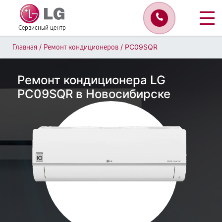
Сервисный центр
/
/
PC09SQR
Главная
Ремонт кондиционеров
Ремонт кондиционера LG
PC09SQR в Новосибирске