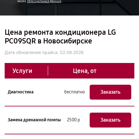
моих
.
персональных данных
Цена ремонта кондиционера LG
PC09SQR в Новосибирске
Дата обновления прайса:
02.08.2026
Услуги
Цена, от
Заказать
Диагностика
бесплатно
Заказать
Замена дренажной помпы
2500 р