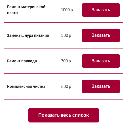
Ремонт материнской
Заказать
1000 р
платы
Заказать
Замена шнура питания
500 р
Заказать
Ремонт привода
700 р
Заказать
Комплексная чистка
600 р
Показать весь список