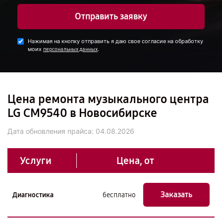
Отправить заявку
Нажимая на кнопку отправить я даю свое согласие на обработку
моих
.
персональных данных
Цена ремонта музыкального центра
LG CM9540 в Новосибирске
Дата обновления прайса:
04.08.2026
Услуги
Цена, от
Заказать
Диагностика
бесплатно