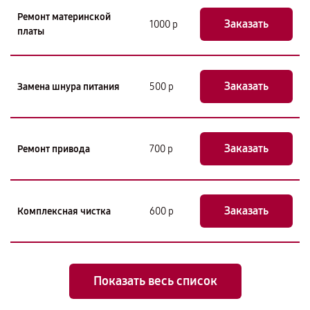
Ремонт материнской
Заказать
1000 р
платы
Заказать
Замена шнура питания
500 р
Заказать
Ремонт привода
700 р
Заказать
Комплексная чистка
600 р
Показать весь список