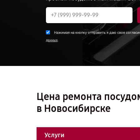
Нажимая на кнопку отправить я даю свое согласи
.
данных
Цена ремонта посуд
в Новосибирске
Услуги