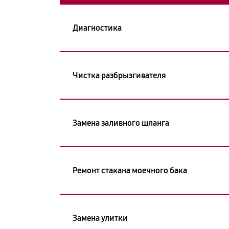
Диагностика
Чистка разбрызгивателя
Замена заливного шланга
Ремонт стакана моечного бака
Замена улитки