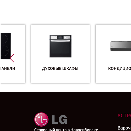
ДУХОВЫЕ ШКАФЫ
КОНДИЦИОНЕРЫ
УСТР
Вароч
Сервисный центр в Новосибирске