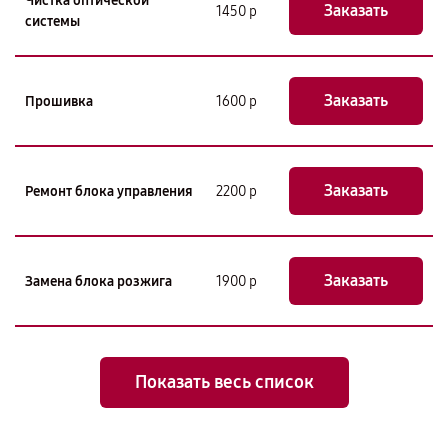
Чистка оптической
Заказать
1450 р
системы
Заказать
Прошивка
1600 р
Заказать
Ремонт блока управления
2200 р
Заказать
Замена блока розжига
1900 р
Показать весь список