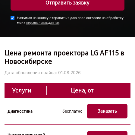
Отправить заявку
Нажимая на кнопку отправить я даю свое согласие на обработку
моих
.
персональных данных
Цена ремонта проектора LG AF115 в
Новосибирске
Дата обновления прайса:
01.08.2026
Услуги
Цена, от
Заказать
Диагностика
бесплатно