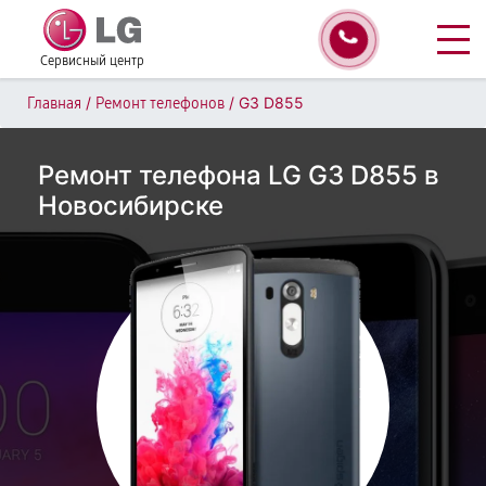
Сервисный центр
/
/
G3 D855
Главная
Ремонт телефонов
Ремонт телефона LG G3 D855 в
Новосибирске