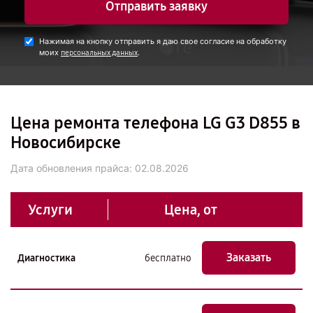
Отправить заявку
Нажимая на кнопку отправить я даю свое согласие на обработку
моих
.
персональных данных
Цена ремонта телефона LG G3 D855 в
Новосибирске
Дата обновления прайса:
02.08.2026
Услуги
Цена, от
Заказать
Диагностика
бесплатно