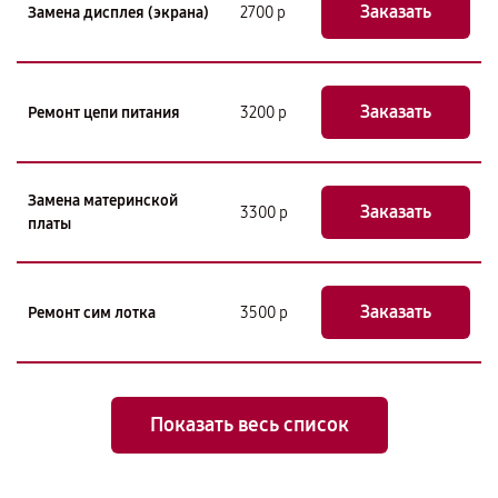
Заказать
Замена дисплея (экрана)
2700 р
Заказать
Ремонт цепи питания
3200 р
Замена материнской
Заказать
3300 р
платы
Заказать
Ремонт сим лотка
3500 р
Показать весь список