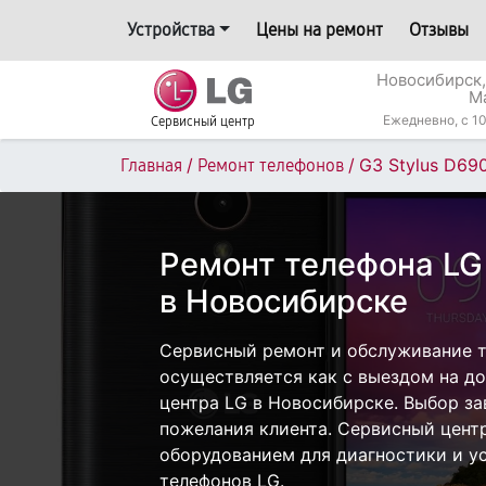
Устройства
Цены на ремонт
Отзывы
Новосибирск,
М
Ежедневно, с 10
Сервисный центр
/
/
G3 Stylus D69
Главная
Ремонт телефонов
Ремонт телефона LG
в Новосибирске
Сервисный ремонт и обслуживание т
осуществляется как с выездом на дом
центра LG в Новосибирске. Выбор за
пожелания клиента. Сервисный цент
оборудованием для диагностики и у
телефонов LG.