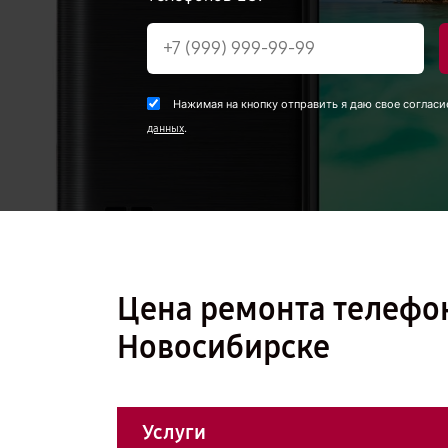
Нажимая на кнопку отправить я даю свое согласи
.
данных
Цена ремонта телефон
Новосибирске
Услуги