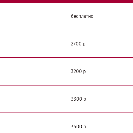
бесплатно
2700 р
3200 р
3300 р
3500 р