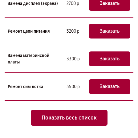
Заказать
Замена дисплея (экрана)
2700 р
Заказать
Ремонт цепи питания
3200 р
Замена материнской
Заказать
3300 р
платы
Заказать
Ремонт сим лотка
3500 р
Показать весь список