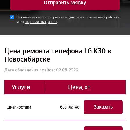
Отправить заявку
Нажимая на кнопку отправить я даю свое согласие на обработку
моих
.
персональных данных
Цена ремонта телефона LG K30 в
Новосибирске
Дата обновления прайса:
02.08.2026
Услуги
Цена, от
Заказать
Диагностика
бесплатно