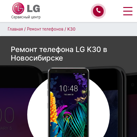
Сервисный центр
/
/
K30
Главная
Ремонт телефонов
Ремонт телефона LG K30 в
Новосибирске