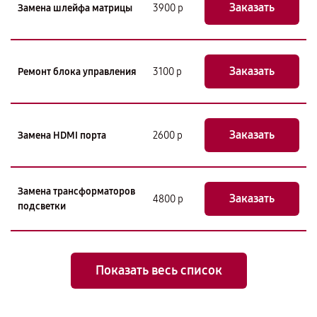
Заказать
Замена шлейфа матрицы
3900 р
Заказать
Ремонт блока управления
3100 р
Заказать
Замена HDMI порта
2600 р
Замена трансформаторов
Заказать
4800 р
подсветки
Показать весь список