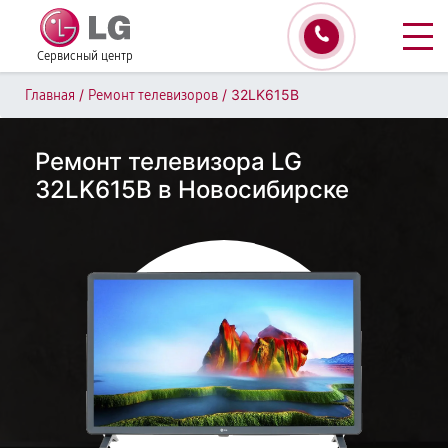
Сервисный центр
/
/
32LK615B
Главная
Ремонт телевизоров
Ремонт телевизора LG
32LK615B в Новосибирске