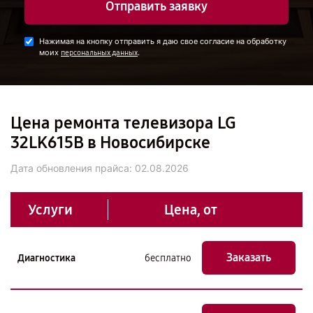
Отправить заявку
Нажимая на кнопку отправить я даю свое согласие на обработку
моих
.
персональных данных
Цена ремонта телевизора LG
32LK615B в Новосибирске
Дата обновления прайса:
02.08.2026
Услуги
Цена, от
Заказать
Диагностика
бесплатно