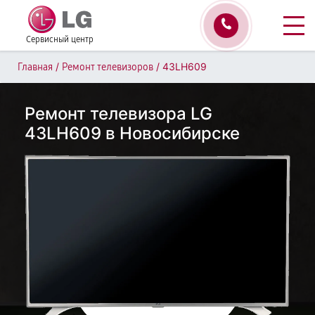
Сервисный центр
/
/
43LH609
Главная
Ремонт телевизоров
Ремонт телевизора LG
43LH609 в Новосибирске